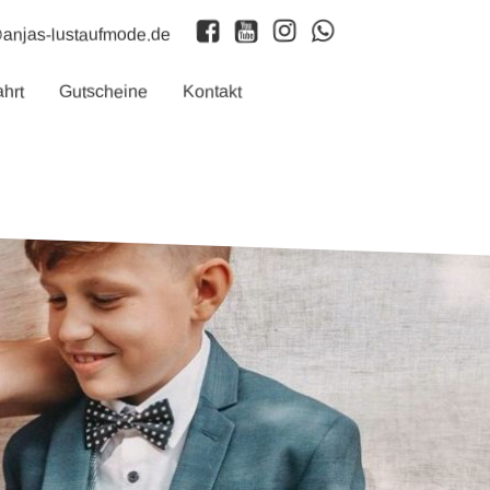
@anjas-lustaufmode.de
ahrt
Gutscheine
Kontakt