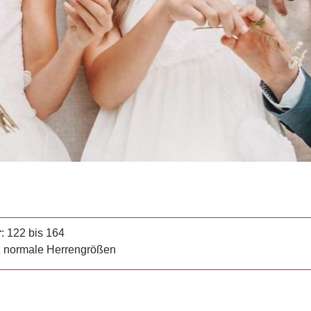
r
: 122 bis 164
z normale Herrengrößen