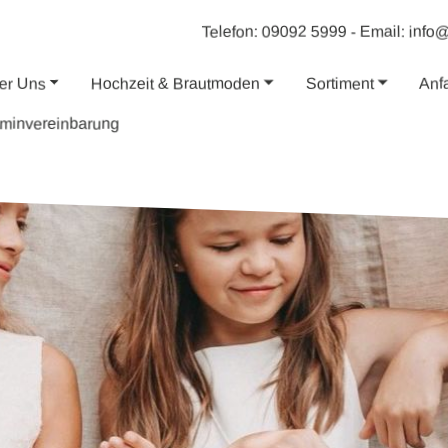
-
Email: info
Telefon: 09092 5999
er Uns
Hochzeit & Brautmoden
Sortiment
Anf
rminvereinbarung