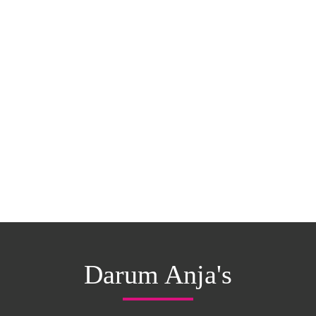
Darum Anja's