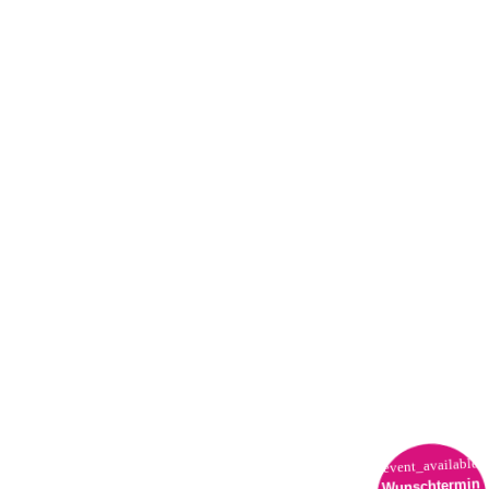
event_available
Wunschtermin